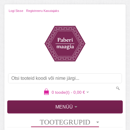
Logi Sisse
Registreeru Kasutajaks
0
toode(t) -
0,00
€
MENÜÜ
TOOTEGRUPID