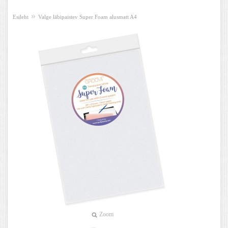
»
Esileht
Valge läbipaistev Super Foam alusmatt A4
Zoom