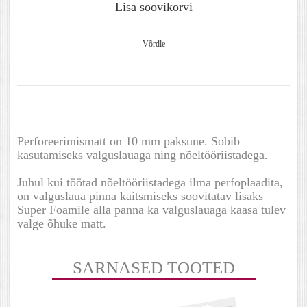
Lisa soovikorvi
Võrdle
Perforeerimismatt on 10 mm paksune. Sobib
kasutamiseks valguslauaga ning nõeltööriistadega.
Juhul kui töötad nõeltööriistadega ilma perfoplaadita,
on valguslaua pinna kaitsmiseks soovitatav lisaks
Super Foamile alla panna ka valguslauaga kaasa tulev
valge õhuke matt.
SARNASED TOOTED